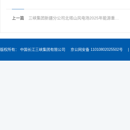
上一篇
三峡集团新疆分公司北塔山风电场2025年能源重要设施安全风险评估服务项目公告
版权所有： 中国长江三峡集团有限公司
京公网安备 11010802025502号