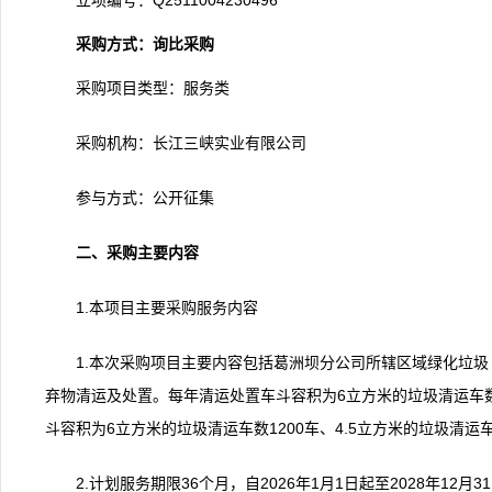
立项编号：Q2511004230496
采购方式：
询比采购
采购项目类型：服务类
采购机构：长江三峡实业有限公司
参与方式：公开征集
二、采购主要内容
1.本项目主要采购服务内容
1.本次采购项目主要内容包括葛洲坝分公司所辖区域绿化垃
弃物清运及处置。每年清运处置车斗容积为6立方米的垃圾清运车数4
斗容积为6立方米的垃圾清运车数1200车、4.5立方米的垃圾清运车
2.计划服务期限36个月，自2026年1月1日起至2028年1