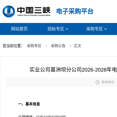
电子采购平台
网站首页
招标专区
采购专区


您当前位置：
采购专区
>
采购公告
>
正文
实业公司葛洲坝分公司2026-202

发布时间： 2
一、基本信息