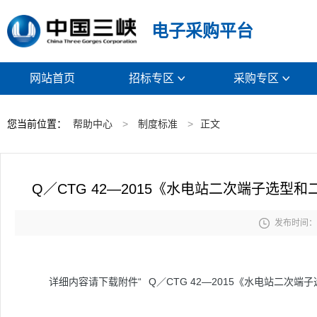
电子采购平台
网站首页
招标专区
采购专区


您当前位置：
帮助中心
>
制度标准
>
正文
Q／CTG 42—2015《水电站二次端子选

发布时间： 2
详细内容请下载附件“
Q／CTG 42—2015《水电站二