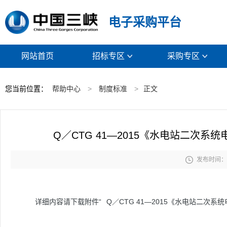
电子采购平台
网站首页
招标专区
采购专区


您当前位置：
帮助中心
>
制度标准
>
正文
Q／CTG 41—2015《水电站二次

发布时间： 2
详细内容请下载附件“
Q／CTG 41—2015《水电站二次