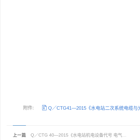
附件:

Q／CTG41—2015《水电站二次系统电缆
上一篇
Q／CTG 40—2015《水电站机电设备代号 电气二次》