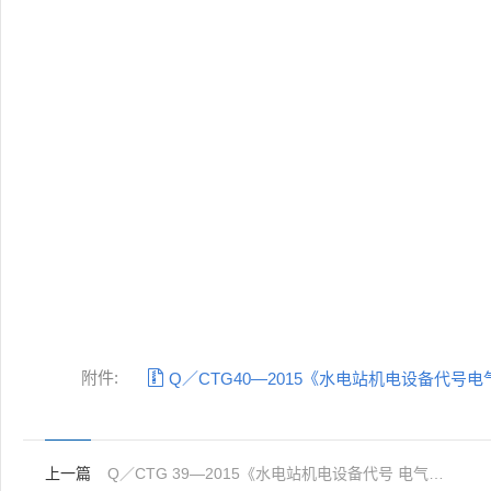
附件:

Q／CTG40—2015《水电站机电设备代号电
上一篇
Q／CTG 39—2015《水电站机电设备代号 电气一次》