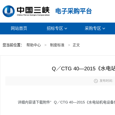
电子采购平台
网站首页
招标专区
采购专区


您当前位置：
帮助中心
>
制度标准
>
正文
Q／CTG 40—2015《

发布时间： 2
详细内容请下载附件“
Q／CTG 40—2015《水电站机电设