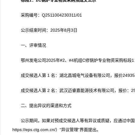
标段1：2C锅炉专业物资采购预成交公示
采购编号：Q2511004230311/01
公示结束时间：2025年8月3日
一、评审情况
鄂州发电公司2025年#2、#4机组C修锅炉专业物资采购标
成交候选人第 1 名：湖北昌城电气设备有限公司，报价2493
成交候选人第 2 名：武汉迈睿嘉能源技术有限公司，报价：25
二、提出异议的渠道和方式
公示期间，如果对预成交候选人等有异议或质疑，应通过中国
https://eps.ctg.com.cn/）“异议管理”界面提出。