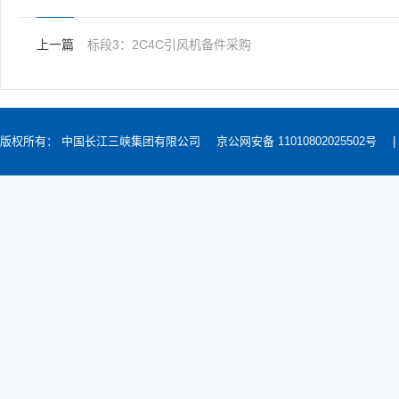
上一篇
标段3：2C4C引风机备件采购
版权所有： 中国长江三峡集团有限公司
京公网安备 11010802025502号