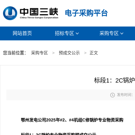
电子采购平台
网站首页
招标专区
采购专区


您当前位置：
采购专区
>
预成交公示
>
正文
标段1：2C锅

发布时间： 2
鄂州发电公司2025年#2、#4机组C修锅炉专业物资采购