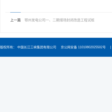
上一篇
鄂州发电公司一、二期煤场封闭改造工程试桩
版权所有： 中国长江三峡集团有限公司
京公网安备 11010802025502号