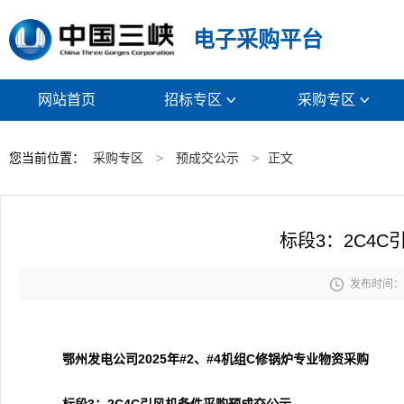
电子采购平台
网站首页
招标专区
采购专区


您当前位置：
采购专区
>
预成交公示
>
正文
标段3：2C4

发布时间： 2
鄂州发电公司2025年#2、#4机组C修锅炉专业物资采购