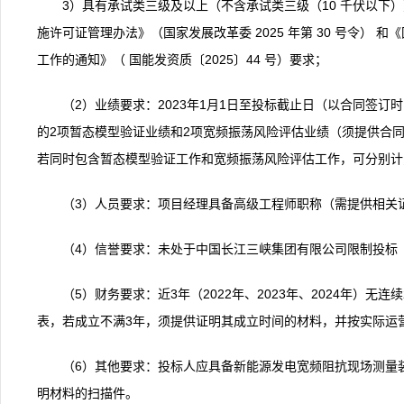
3）具有承试类三级及以上（不含承试类三级（10 千伏以下
施许可证管理办法》（国家发展改革委 2025 年第 30 号令）
工作的通知》（ 国能发资质〔2025〕44 号）要求；
（2）业绩要求：2023年1月1日至投标截止日（以合同签
的2项暂态模型验证业绩和2项宽频振荡风险评估业绩（须提供合
若同时包含暂态模型验证工作和宽频振荡风险评估工作，可分别计
（3）人员要求：项目经理具备高级工程师职称（需提供相关
（4）信誉要求：未处于中国长江三峡集团有限公司限制投标
（5）财务要求：近3年（2022年、2023年、2024年）无连
表，若成立不满3年，须提供证明其成立时间的材料，并按实际运
（6）其他要求：投标人应具备新能源发电宽频阻抗现场测量装
明材料的扫描件。