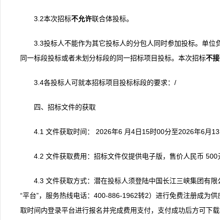
3.2本次招标
不
允许
联合体投标。
3.3投标人不能作为其它投标人的分包人同时参加投标。单
同一标段投标或者未划分标段的同一招标项目投标。本次招标
不接
3.4各投标人可就本招标项目投标标段的要求：/
四、招标文件的获取
4.1 文件获取时间： 2026年6 月4日15时00分至2026年6
4.2 文件获取费用：招标文件仅提供电子版，售价人民币 50
4.3 文件获取方式：潜在投标人须登陆中国长江三峡集团有限公司电子采
“平台”，服务热线电话：400-886-1962转2）进行免费注
取时间内登录平台进行报名并完成费用支付，支付成功后方可下载