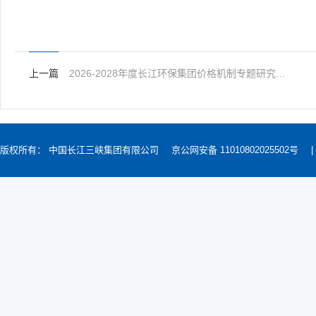
上一篇
2026-2028年度长江环保集团价格机制专题研究及城市价改专项咨询服务招标公告
版权所有： 中国长江三峡集团有限公司
京公网安备 11010802025502号