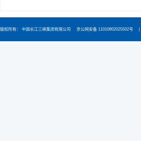
版权所有： 中国长江三峡集团有限公司
京公网安备 11010802025502号